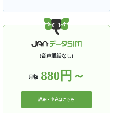
(音声通話なし)
880円～
月額
詳細・申込はこちら