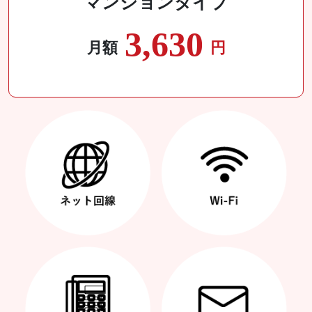
マンションタイプ
3,630
月額
円