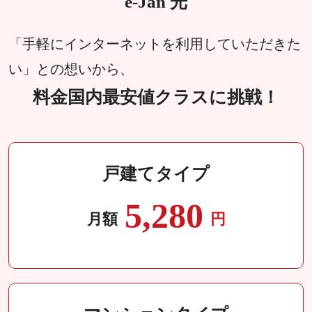
e-Jan 光
「手軽にインターネットを利用していただきた
い」との想いから、
料金国内最安値クラスに挑戦！
戸建てタイプ
5,280
月額
円