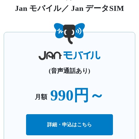
Jan モバイル／ Jan データSIM
(音声通話あり)
990円～
月額
詳細・申込はこちら