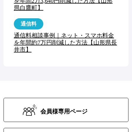
を年間2万3,640円削減した方法【山形
県白鷹町】
通信料
通信料相談事例｜ネット・スマホ料金
を年間約7万円削減した方法【山形県長
井市】
会員様専用ページ