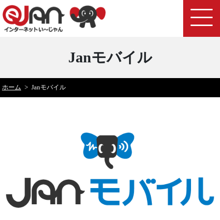
Janモバイル
ホーム
>
Janモバイル