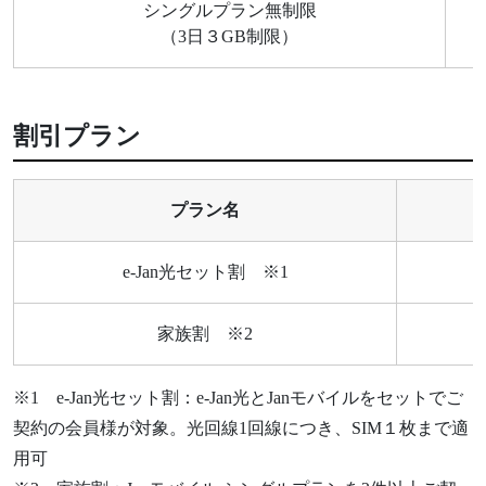
シングルプラン無制限
（3日３GB制限）
割引プラン
プラン名
e-Jan光セット割 ※1
家族割 ※2
※1 e-Jan光セット割：e-Jan光とJanモバイルをセットでご
契約の会員様が対象。光回線1回線につき、SIM１枚まで適
用可