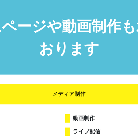
ムページや動画制作も
おります
メディア制作
動画制作
ライブ配信