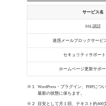
サービス名
SSL認証
迷惑メールブロックサービス
セキュリティサポート
ホームページ更新サポー
※１
WordPress・プラグイン、P
最新の状態に保ちます。
※２
目安として月１回、テキスト約400文