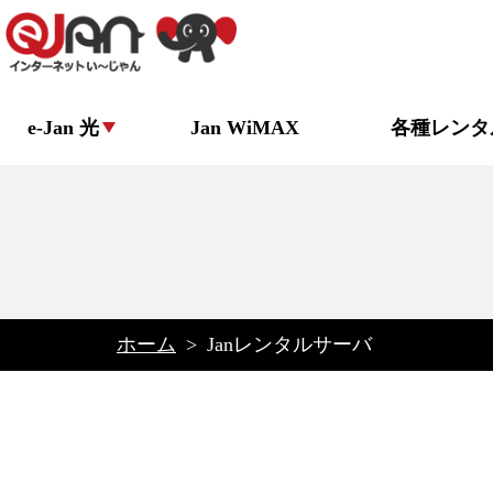
e-Jan 光
Jan WiMAX
各種レンタ
ホーム
>
Janレンタルサーバ