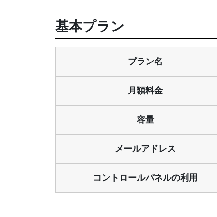
基本プラン
プラン名
月額料金
容量
メールアドレス
コントロールパネルの利用