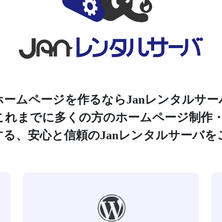
ホームページを作るならJanレンタルサー
、これまでに多くの方のホームページ制作
する、安心と信頼のJanレンタルサーバを