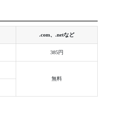
.com、.netなど
385円
無料