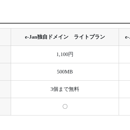
e-Jan独自ドメイン ライトプラン
e
1,100円
500MB
3個まで無料
〇