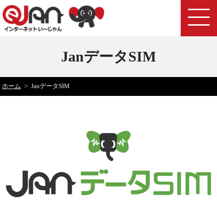
JanデータSIM
ホーム
>
JanデータSIM