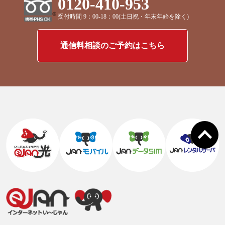
0120-410-953
受付時間 9：00-18：00(土日祝・年末年始を除く)
通信料相談のご予約はこちら