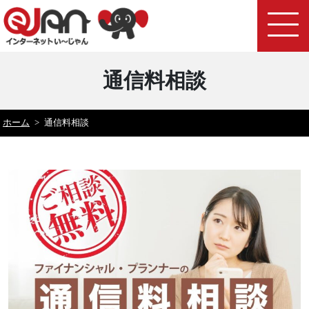
通信料相談
ホーム
>
通信料相談