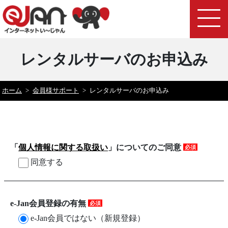
レンタルサーバのお申込み
ホーム
>
会員様サポート
>
レンタルサーバのお申込み
「
個人情報に関する取扱い
」についてのご同意
必須
同意する
e-Jan会員登録の有無
必須
e-Jan会員ではない（新規登録）