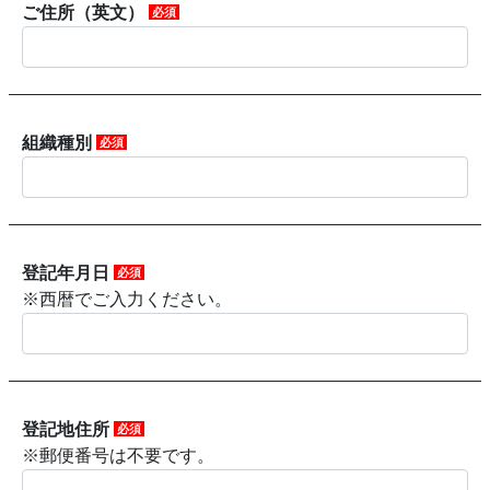
ご住所（英文）
必須
組織種別
必須
登記年月日
必須
※西暦でご入力ください。
登記地住所
必須
※郵便番号は不要です。