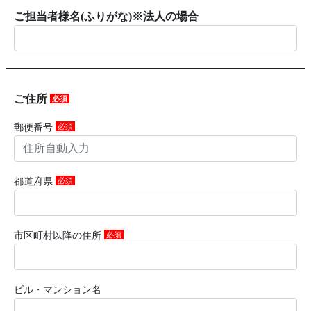
ご担当者様名(ふりがな)※法人の場合
ご住所
必須
郵便番号
必須
都道府県
必須
市区町村以降の住所
必須
ビル・マンション名