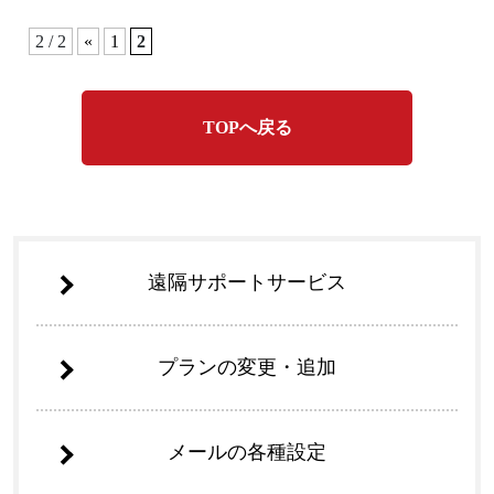
2 / 2
«
1
2
TOPへ戻る
遠隔サポートサービス
プランの変更・追加
メールの各種設定