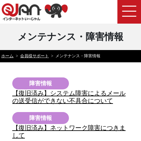
メンテナンス・障害情報
ホーム
>
会員様サポート
>
メンテナンス・障害情報
障害情報
【復旧済み】システム障害によるメール
の送受信ができない不具合について
障害情報
【復旧済み】ネットワーク障害につきま
して