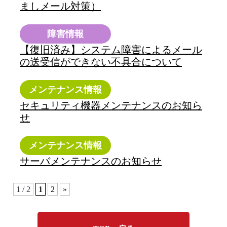
ましメール対策）
障害情報
【復旧済み】システム障害によるメール
の送受信ができない不具合について
メンテナンス情報
セキュリティ機器メンテナンスのお知ら
せ
メンテナンス情報
サーバメンテナンスのお知らせ
1 / 2
1
2
»