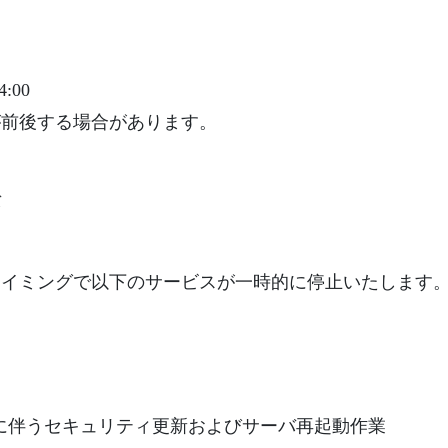
:00
が前後する場合があります。
バ
タイミングで以下のサービスが一時的に停止いたします
対応に伴うセキュリティ更新およびサーバ再起動作業