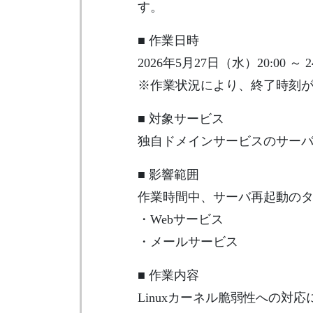
す。
■ 作業日時
2026年5月27日（水）20:00 ～ 24
※作業状況により、終了時刻
■ 対象サービス
独自ドメインサービスのサー
■ 影響範囲
作業時間中、サーバ再起動の
・Webサービス
・メールサービス
■ 作業内容
Linuxカーネル脆弱性への