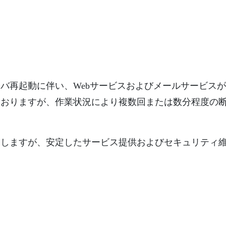
バ再起動に伴い、Webサービスおよびメールサービス
ておりますが、作業状況により複数回または数分程度の
たしますが、安定したサービス提供およびセキュリティ