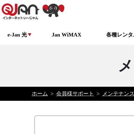
e-Jan 光
Jan WiMAX
各種レンタ
メ
ホーム
>
会員様サポート
>
メンテナン