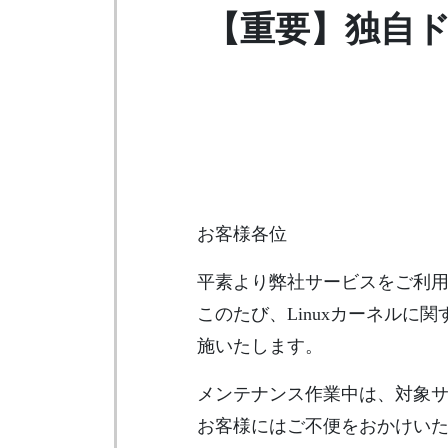
【重要】独自ド
お客様各位
平素より弊社サービスをご利
このたび、Linuxカーネル
施いたします。
メンテナンス作業中は、対象
お客様にはご不便をおかけい