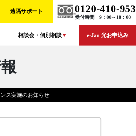
0120-410-953
遠隔サポート
受付時間 9：00～18：00
相談会・個別相談
e-Jan 光お申込み
情報
ナンス実施のお知らせ