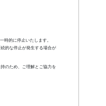
が一時的に停止いたします。
断続的な停止が発生する場合が
維持のため、ご理解とご協力を