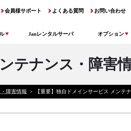
会員様サポート
よくある質問
お問い合わせ
ル
Janレンタルサーバ
オプション
ンテナンス・障害
ス・障害情報
>
【重要】独自ドメインサービス メンテ