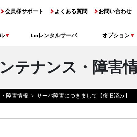
会員様サポート
よくある質問
お問い合わせ
ル
Janレンタルサーバ
オプション
ンテナンス・障害
ス・障害情報
>
サーバ障害につきまして【復旧済み】