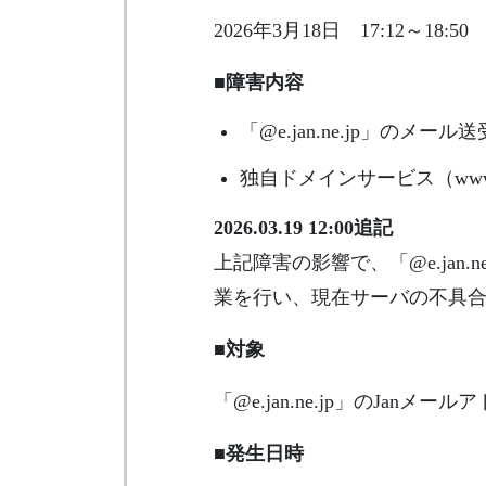
2026年3月18日 17:12～18:50
■障害内容
「@e.jan.ne.jp」のメー
独自ドメインサービス（ww
2026.03.19 12:00追記
上記障害の影響で、「@e.ja
業を行い、現在サーバの不具
■対象
「@e.jan.ne.jp」のJanメー
■発生日時