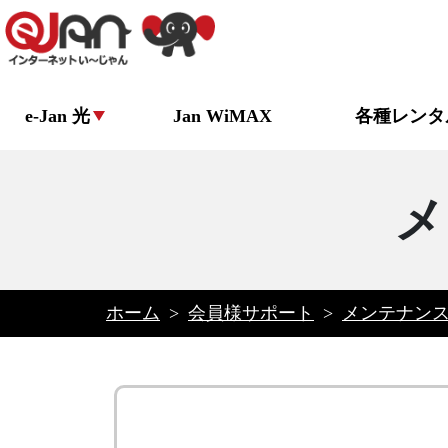
e-Jan 光
Jan WiMAX
各種レンタ
メ
ホーム
>
会員様サポート
>
メンテナン