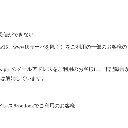
ル送受信ができない
w15、www16サーバを除く）をご利用の一部のお客様
n.ne.jp」のメールアドレスをご利用のお客様に、下記
合は解消しています。
ルアドレスをoutlookでご利用のお客様