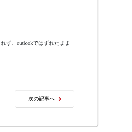
、outlookではずれたまま
次の記事へ