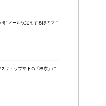
rd
にメール設定をする際のマニ
は、デスクトップ左下の「検索」に