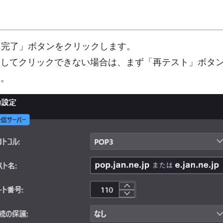
、「完了」ボタンをクリックします。
トしてクリックできない場合は、まず「再テスト」ボタ
い。