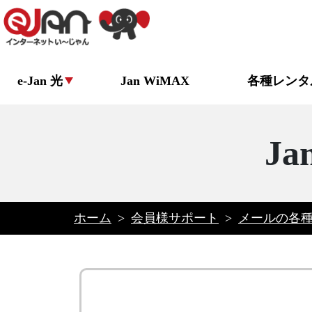
e-Jan 光
Jan WiMAX
各種レンタ
J
ホーム
>
会員様サポート
>
メールの各