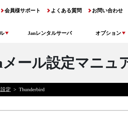
会員様サポート
よくある質問
お問い合わせ
ル
Janレンタルサーバ
オプション
anメール設定マニュ
種設定
>
Thunderbird