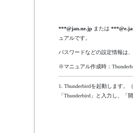
***@jan.ne.jp
または
***@e.jan
ュアルです。
パスワードなどの設定情報は
※マニュアル作成時：Thunderbi
1. Thunderbirdを起
「Thunderbird」と入力