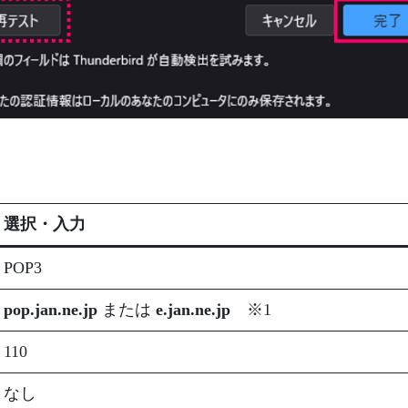
選択・入力
POP3
pop.jan.ne.jp
または
e.jan.ne.jp
※1
110
なし