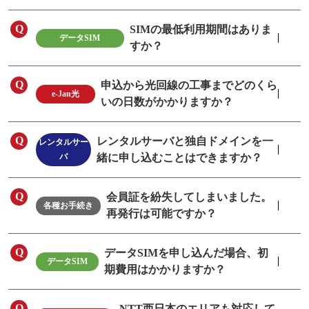
SIMの最低利用期間はありま
データSIM
すか？
申込から光回線の工事までどのくら
e-Jan光
いの日数がかかりますか？
レンタルサーバと独自ドメインを一
レンタルサー
バ
緒に申し込むことはできますか？
会員証を紛失してしまいました。
各種お手続き
再発行は可能ですか？
データSIMを申し込んだ場合、初
データSIM
期費用はかかりますか？
NTT西日本のエリアも対応して