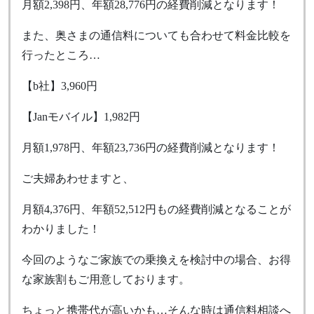
月額2,398円、年額28,776円の経費削減となります！
また、奥さまの通信料についても合わせて料金比較を
行ったところ…
【b社】3,960円
【Janモバイル】1,982円
月額1,978円、年額23,736円の経費削減となります！
ご夫婦あわせますと、
月額4,376円、年額52,512円もの経費削減となることが
わかりました！
今回のようなご家族での乗換えを検討中の場合、お得
な家族割もご用意しております。
ちょっと携帯代が高いかも…そんな時は通信料相談へ