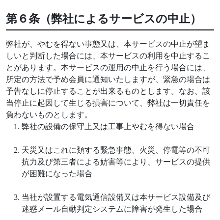
第６条（弊社によるサービスの中止）
弊社が、やむを得ない事態又は、本サービスの中止が望ま
しいと判断した場合には、本サービスの利用を中止するこ
とがあります。本サービスの運用の中止を行う場合には、
所定の方法で予め会員に通知いたしますが、緊急の場合は
予告なしに停止することが出来るものとします。なお、該
当停止に起因して生じる損害について、弊社は一切責任を
負わないものとします。
弊社の設備の保守上又は工事上やむを得ない場合
天災又はこれに類する緊急事態、火災、停電等の不可
抗力及び第三者による妨害等により、サービスの提供
が困難になった場合
当社が設置する電気通信設備又は本サービス設備及び
迷惑メール自動判定システムに障害が発生した場合