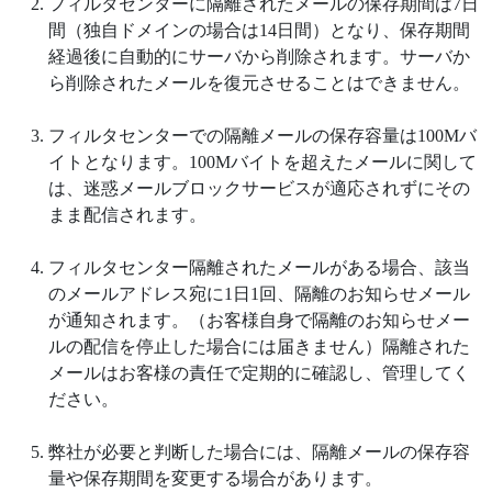
フィルタセンターに隔離されたメールの保存期間は7日
間（独自ドメインの場合は14日間）となり、保存期間
経過後に自動的にサーバから削除されます。サーバか
ら削除されたメールを復元させることはできません。
フィルタセンターでの隔離メールの保存容量は100Mバ
イトとなります。100Mバイトを超えたメールに関して
は、迷惑メールブロックサービスが適応されずにその
まま配信されます。
フィルタセンター隔離されたメールがある場合、該当
のメールアドレス宛に1日1回、隔離のお知らせメール
が通知されます。（お客様自身で隔離のお知らせメー
ルの配信を停止した場合には届きません）隔離された
メールはお客様の責任で定期的に確認し、管理してく
ださい。
弊社が必要と判断した場合には、隔離メールの保存容
量や保存期間を変更する場合があります。