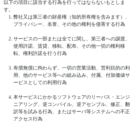
以下の項目に該当する行為を行ってはならないもとしま
す。
弊社又は第三者の財産権（知的所有権を含みます）、
プライバシー、名誉、その他の権利を侵害する行為
サービスの一部または全てに関し、第三者への譲渡、
使用許諾、賃貸、移転、配布、その他一切の権利移
転、権利許諾を行う行為
有償無償に拘わらず、一切の営業活動、営利目的の利
用、他のサービス等への組み込み、付属、付加価値サ
ービスとしての利用行為
本サービスにかかるソフトウェアのリーバス・エンジ
ニアリング、逆コンパイル、逆アセンブル、修正、翻
訳等を試みる行為、またはサーバ等システムへの不正
アクセス行為