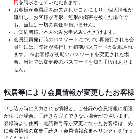
円
を請求させていただきます。
お客様が会員証を紛失されたことにより、個人情報が
流出し、お客様が有形・無形の損害を被った場合で
も、当社は一切の責任を負いません。
ご契約者様ご本人のみお申込みいただけます。
会員証再発行時のパスワードについて 再発行される会
員証には、弊社が発行した初期パスワードが記載され
ます。 ※お客様が初期のパスワードを変更された場
合、当社では変更後のパスワードを知る手段はありま
せん。
転居等により会員情報が変更したお客様
申し込み時に入力される情報と、ご登録の会員情報に相違
が生じた場合、手続きを完了できない場合がございます。
登録時より住所・電話番号等が変更になったお客様は、先
に
会員情報の変更手続き（会員情報変更へリンク）
を行っ
てください。