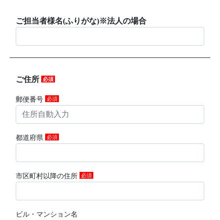
ご担当者様名(ふりがな)※法人の場合
ご住所
必須
郵便番号
必須
都道府県
必須
市区町村以降の住所
必須
ビル・マンション名