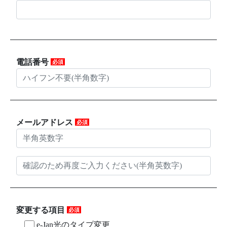
電話番号
必須
メールアドレス
必須
変更する項目
必須
e-Jan光のタイプ変更