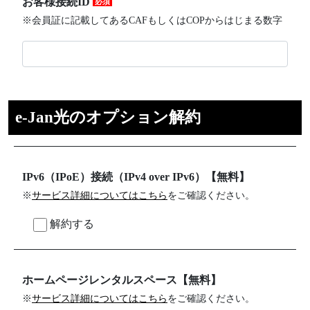
お客様接続ID
必須
※会員証に記載してあるCAFもしくはCOPからはじまる数字
e-Jan光のオプション解約
IPv6（IPoE）接続（IPv4 over IPv6）【無料】
※
サービス詳細についてはこちら
をご確認ください。
解約する
ホームページレンタルスペース【無料】
※
サービス詳細についてはこちら
をご確認ください。