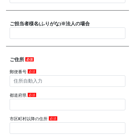
ご担当者様名(ふりがな)※法人の場合
ご住所
必須
郵便番号
必須
都道府県
必須
市区町村以降の住所
必須