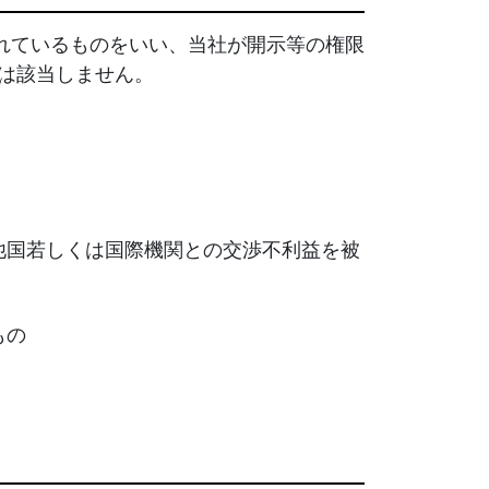
れているものをいい、当社が開示等の権限
は該当しません。
他国若しくは国際機関との交渉不利益を被
もの