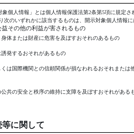
対象個人情報」とは個人情報保護法第2条第5項に規定さ
より次のいずれかに該当するものは、開示対象個人情報に
公益その他の利益が害されるもの
、身体または財産に危害を及ぼすおそれのあるもの
は誘発するおそれがあるもの
しくは国際機関との信頼関係が損なわれるおそれまたは
の公共の安全と秩序の維持に支障を及ぼすおそれがある
続等に関して