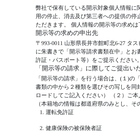
弊社で保有している開示対象個人情報に
用の停止、消去及び第三者への提供の停
ただきます。 個人情報の開示等の求め
開示等の求めの申出先
〒993-0011 山形県長井市館町北6-
に朱書きで「開示等請求書類在中」とお
許証・パスポート等）をご提示ください
「開示等の請求」に際してご提出い
「開示等の請求」を行う場合は、(１)の
書類の中から２種類を選びその写しを同
ロードしてご記入ください） （２）ご
（本籍地の情報は都道府県のみとし、そ
運転免許証
健康保険の被保険者証