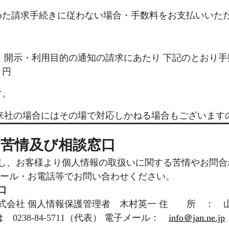
めた請求手続きに従わない場合・手数料をお支払いいた
、開示・利用目的の通知の請求にあたり 下記のとおり手
０円
す。
来社の場合にはその場で対応しかねる場合もございます
苦情及び相談窓口
し、お客様より個人情報の取扱いに関する苦情やお問合
メール・お電話等でお問い合わせください。
口
会社 個人情報保護管理者 木村英一 住 所 ： 山形
は 0238-84-5711（代表） 電子メール：
info＠jan.ne.jp