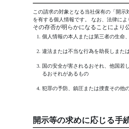
この請求の対象となる当社保有の「開示
を有する個人情報です。 なお、法律に
その存否が明らかになることにより
個人情報の本人または第三者の生命
違法または不当な行為を助長しまた
国の安全が害されるおそれ、他国若
るおそれがあるもの
犯罪の予防、鎮圧または捜査その他
開示等の求めに応じる手