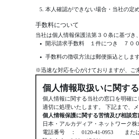
本人確認ができない場合・当社の定
手数料について
当社は個人情報保護法第３０条に基づき
開示請求手数料 １件につき ７０
手数料の徴収方法は郵便振込としま
※迅速な対応を心がけておりますが、ご
個人情報取扱いに関する
個人情報に関する当社の窓口を明確に
適切に処理いたします。 下記まで、
個人情報保護に関する苦情及び相談窓
日本・アルカディア・ネットワーク株式
電話番号 ： 0120-41-0953 また