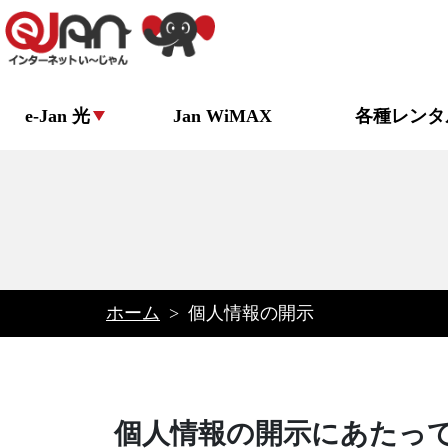
e-Jan 光
Jan WiMAX
各種レンタ
ホーム
>
個人情報の開示
個人情報の開示にあたっ