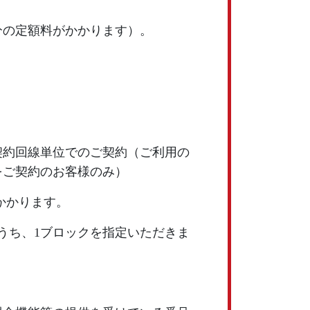
分の定額料がかかります）。
。
契約回線単位でのご契約（ご利用の
をご契約のお客様のみ）
かかります。
うち、1ブロックを指定いただきま