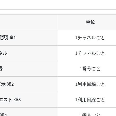
単位
額 ※1
1チャネルごと
ネル
1チャネルごと
号
1番号ごと
示 ※2
1利用回線ごと
スト ※3
1利用回線ごと
※4
1番号ごと