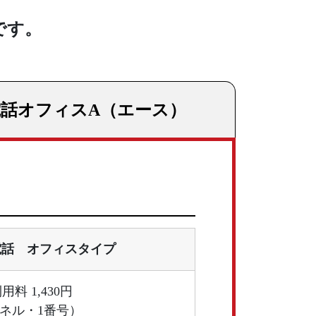
です。
電話
オフィスA（エース）
り電話 オフィスタイプ
用料 1,430円
ャネル・1番号）