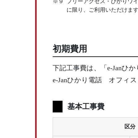
※９
フリーアクセス・ひかりワ
に限り、ご利用いただけま
初期費用
下記工事費は、「e-Jan
e-Janひかり電話 オフ
基本工事費
区分