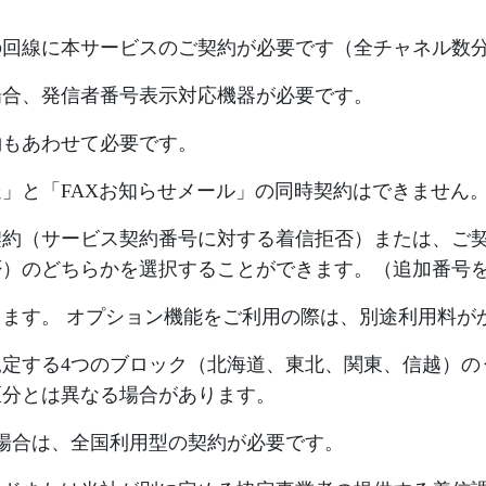
の回線に本サービスのご契約が必要です（全チャネル数
場合、発信者番号表示対応機器が必要です。
約もあわせて必要です。
」と「FAXお知らせメール」の同時契約はできません
契約（サービス契約番号に対する着信拒否）または、ご
否）のどちらかを選択することができます。（追加番号
ます。 オプション機能をご利用の際は、別途利用料が
定する4つのブロック（北海道、東北、関東、信越）の
区分とは異なる場合があります。
場合は、全国利用型の契約が必要です。