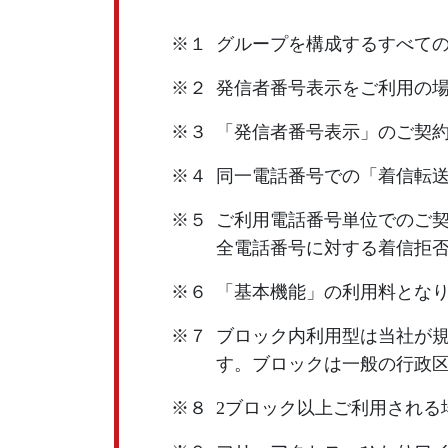
※１
グループを構成するすべて
※２
発信者番号表示をご利用の
※３
「発信者番号表示」のご契
※４
同一電話番号での「着信転送
※５
ご利用電話番号単位でのご
全電話番号に対する着信拒
※６
「基本機能」の利用料となり
※７
ブロック内利用型は当社が規
す。ブロックは一般の行政
※８
2ブロック以上ご利用される