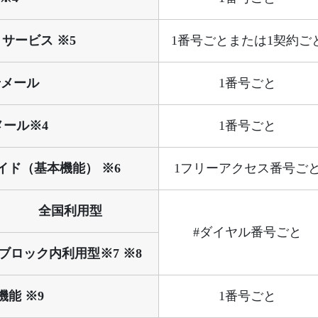
サービス ※5
1番号ごとまたは1契約ご
せメール
1番号ごと
メール※4
1番号ごと
ド（基本機能） ※6
1フリーアクセス番号ご
全国利用型
#ダイヤル番号ごと
ブロック内利用型※7 ※8
能 ※9
1番号ごと