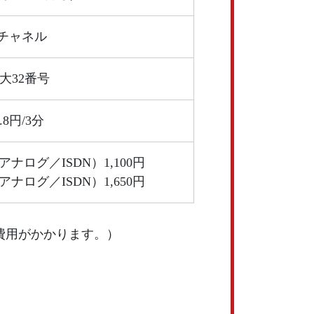
8チャネル
大32番号
.8円/3分
ナログ／ISDN）1,100円
ナログ／ISDN）1,650円
途費用がかかります。）