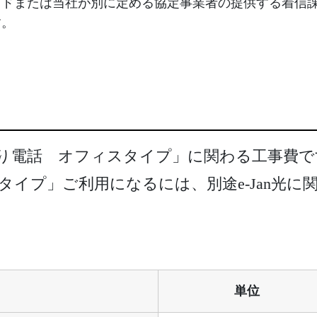
イドまたは当社が別に定める協定事業者の提供する着信
す。
ひかり電話 オフィスタイプ」に関わる工事費
ィスタイプ」ご利用になるには、別途e-Jan光
単位