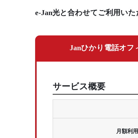
e-Jan光と合わせてご利用い
Janひかり電話
オフ
サービス概要
月額利