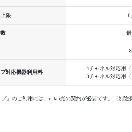
数上限
号数
最
料
8
4チャネル対応用（ア
イプ対応機器利用料
8チャネル対応用（ア
タイプ」のご利用には、e-Jan光の契約が必要です。（別