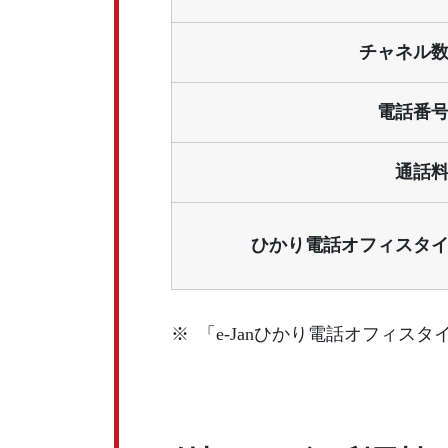
チャネル
電話番
通話
ひかり電話オフィスタ
※
「e-Janひかり電話オフィス