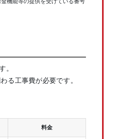
課金機能等の提供を受けている番号
です。
に関わる工事費が必要です。
料金