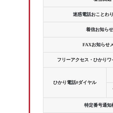
迷惑電話おことわり
着信お知ら
FAXお知らせ
フリーアクセス・ひかりワイ
ひかり電話#ダイヤル
特定番号通知機