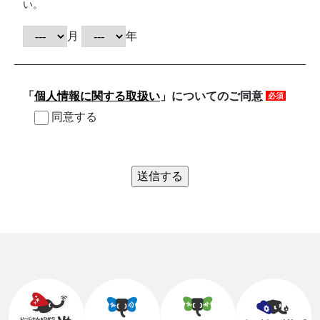
い。
月
年
「
個人情報に関する取扱い
」についてのご同意
必須
同意する