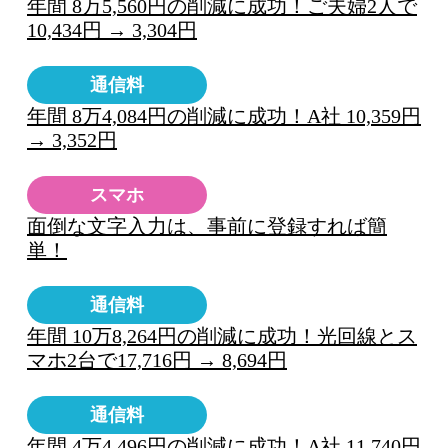
年間 8万5,560円の削減に成功！ご夫婦2人で
10,434円 → 3,304円
通信料
年間 8万4,084円の削減に成功！A社 10,359円
→ 3,352円
スマホ
面倒な文字入力は、事前に登録すれば簡
単！
通信料
年間 10万8,264円の削減に成功！光回線とス
マホ2台で17,716円 → 8,694円
通信料
年間 4万4,496円の削減に成功！A社 11,740円