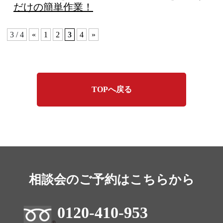
だけの簡単作業！
3 / 4
«
1
2
3
4
»
TOPへ戻る
相談会のご予約はこちらから
0120-410-953