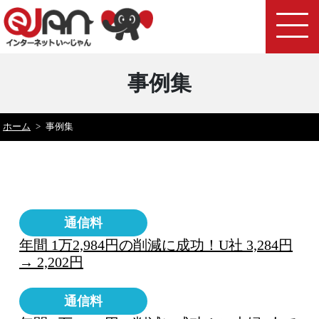
事例集
ホーム
>
事例集
通信料
年間 1万2,984円の削減に成功！U社 3,284円
→ 2,202円
通信料